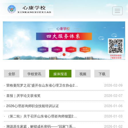
首页
关于心康
新闻中心
技能培训
心理咨询
EAP服务
马上预约
全部
学校资讯
媒体报道
视频
下载
荣格曼陀罗之花”盛开在山东省心理卫生协会2025年学术年会
2026-02-09
喜报｜厌学论文获省奖
2026-02-07
2026心理咨询师职业技能培训认证
2026-01-06
（第二轮）关于召开山东省心理咨询师烟盟2025心理年会暨颁奖典礼的通知
2026-01-03
溯源原生家庭，解锁成长密码——“回家”1系列六次课圆满落幕
2026-01-02