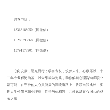
咨询电话：
18363188050（同微信）
15288795868（同微信）
13791177901（同微信）
心向安康，逐光而行；学有专长，筑梦未来。心康愿以二十
二年专业积淀为基，以全维教学为翼，助你解锁心理咨询师职业
新可能，在守护他人心灵健康的温暖道路上，收获自我成长，实
现人生价值与职业理想！期待与你相遇，共赴这场育心润己的成
长之旅！