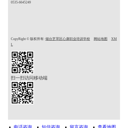
0535-6645249
CopyRight © 版权所有:
烟台芝罘区心康职业培训学校
网站地图
XM
L
扫一扫访问移动端
电话咨询
短信咨询
留言咨询
查看地图