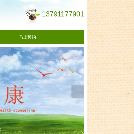
13791177901
马上预约