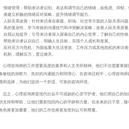
情绪管理
：帮助来访者识别、表达和调节自己的情绪，如焦虑、抑郁、
者建立积极的情绪应对策略，提升情绪调节能力。
人际关系改善
：针对来访者在家庭、职场、社交等方面的人际关系问题
系的复杂性，学习有效的沟通技巧和冲突解决策略，改善人际关系质量
自我认知提升
：引导来访者深入探索自己的内心世界，了解自己的性格
帮助来访者认识自己，明确人生目标，实现个人成长和发展。
应对压力与危机
：为面临重大生活变故、工作压力或其他危机的来访者
机制，缓解压力，度过难关。
心理咨询师的工作需要高度的素养和人文关怀精神。他们不仅需要掌握
备敏锐的洞察力、良好的沟通能力和同理心。在咨询过程中，心理咨询师
愿和选择，为他们提供一个舒适、可靠的咨询环境。
总之，心理咨询师是现代社会不可或缺的心灵守护者。他们用自己的知
供支持和帮助，让他们重新找回内心的平静和力量。在未来的日子里，随
角色将更加重要，他们的工作也将更加受到认可和尊重。