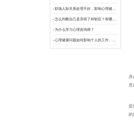
心理训练体验平台
职场人际关系处理不好，影响心理健康，该怎么办？
服务效益
怎么判断自己是否得了抑郁症？有哪些自测方法？
为什么学习心理咨询师？
心理健康问题如何影响个人的工作、学习和社交生活？
具
意
提
的