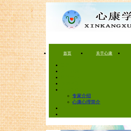
首页
关于心康
首页
关于心康
新闻中心
技能培训
心理咨询
专家介绍
心康心理简介
EAP服务
马上预约