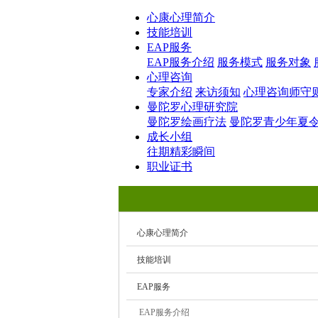
心康心理简介
技能培训
EAP服务
EAP服务介绍
服务模式
服务对象
心理咨询
专家介绍
来访须知
心理咨询师守
曼陀罗心理研究院
曼陀罗绘画疗法
曼陀罗青少年夏
成长小组
往期精彩瞬间
职业证书
心康心理简介
技能培训
EAP服务
EAP服务介绍