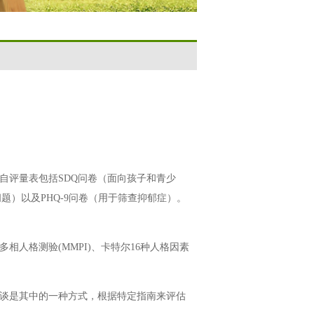
自评量表包括SDQ问卷（面向孩子和青少
题）以及PHQ-9问卷（用于筛查抑郁症）。
人格测验(MMPI)、卡特尔16种人格因素
谈是其中的一种方式，根据特定指南来评估