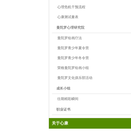
心理危机干预流程
心康测试量表
曼陀罗心理研究院
曼陀罗绘画疗法
曼陀罗青少年夏令营
曼陀罗青少年冬令营
荣格曼陀罗绘画小组
曼陀罗文化俱乐部活动
成长小组
往期精彩瞬间
职业证书
关于心康