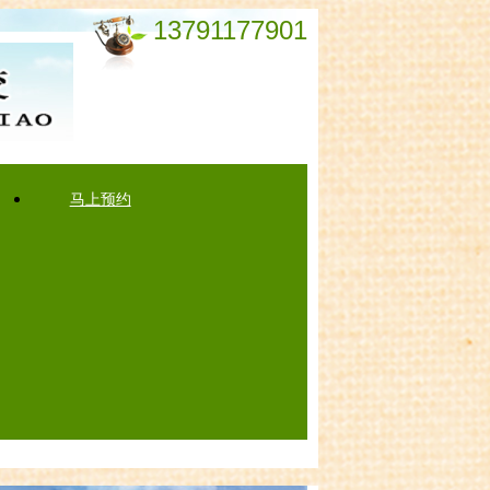
13791177901
马上预约