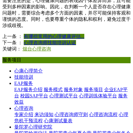
需要注意的是，心理健康问题的表现因个体差异而异，且可能
受到多种因素的影响。因此，在判断一个人是否存在心理健康
问题时，需要综合考虑多个方面的因素，并尽可能保持客观和
谨慎的态度。同时，也要尊重个体的隐私和权利，避免过度干
涉或歧视。
上一条 ：
有哪些常用的心理健康评估...
下一条 ：
心理咨询师技能培训认证
关键词：
烟台心理咨询
服务项目
心康心理简介
技能培训
EAP服务
EAP服务介绍
服务模式
服务对象
服务项目
企业EAP平
台
校园SAP平台
心理测试平台
心理训练体验平台
服务
效益
心理咨询
专家介绍
来访须知
心理咨询师守则
心理咨询流程
心理
危机干预流程
心康测试量表
曼陀罗心理研究院