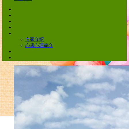
首页
关于心康
新闻中心
技能培训
心理咨询
专家介绍
心康心理简介
EAP服务
马上预约