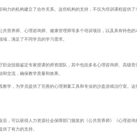
影响力的机构建立了合作关系。这些机构的支持，不仅为培训课程提供了
共营养师、心理咨询师、健康管理师等多个培训项目，以及具有特色的本土
领域，满足了不同学员的学习需求。
厅职业技能鉴定专家授课的师资团队，其中包括多名心理咨询师、高级营
动和交流，确保教学质量和效果。
践教学，为学员提供了完善的心理测量工具和专业的沙盘游戏治疗室。这
业后，可以获得人力资源社会保障部门颁发的《公共营养师》《心理咨询
提供了有力的支持。