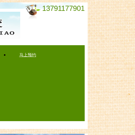
13791177901
马上预约