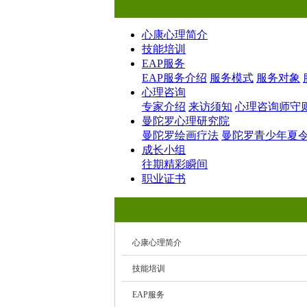
心康心理简介
技能培训
EAP服务
EAP服务介绍
服务模式
服务对象
心理咨询
专家介绍
来访须知
心理咨询师守
曼陀罗心理研究院
曼陀罗绘画疗法
曼陀罗青少年夏
成长小组
往期精彩瞬间
职业证书
心康心理简介
技能培训
EAP服务