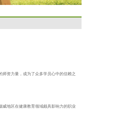
的师资力量，成为了众多学员心中的信赖之
烟威地区在健康教育领域颇具影响力的职业