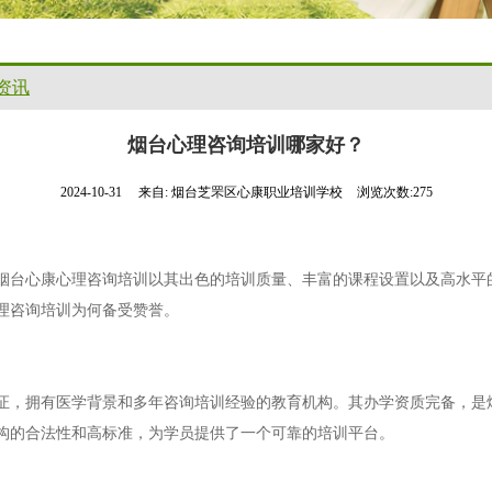
资讯
烟台心理咨询培训哪家好？
2024-10-31
来自:
烟台芝罘区心康职业培训学校
浏览次数:275
烟台心康心理咨询培训以其出色的培训质量、丰富的课程设置以及高水平
理咨询培训为何备受赞誉。
证，拥有医学背景和多年咨询培训经验的教育机构。其办学资质完备，是
构的合法性和高标准，为学员提供了一个可靠的培训平台。