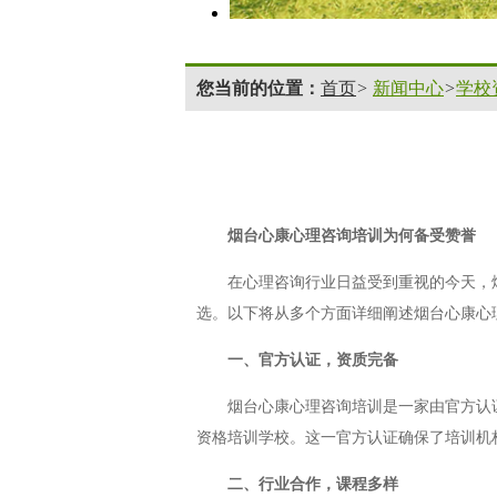
您当前的位置：
首页
>
新闻中心
>
学校
烟台心康心理咨询培训为何备受赞誉
在心理咨询行业日益受到重视的今天，
选。以下将从多个方面详细阐述烟台心康心
一、官方认证，资质完备
烟台心康心理咨询培训是一家由官方认
资格培训学校。这一官方认证确保了培训机
二、行业合作，课程多样