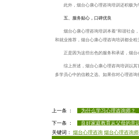
此外，烟台心康心理咨询培训还积极为
五、服务贴心，口碑优良
烟台心康心理咨询培训本着“和谐社会
和就业推荐，烟台心康心理咨询培训都全程
正是因为这些出色的服务和承诺，烟台
综上所述，烟台心康心理咨询培训以其
多学员心中的信赖之选。如果你对心理咨询
上一条 ：
为什么学习心理咨询师？
下一条 ：
良好家庭教育从父母的意识.
关键词：
烟台心理咨询
烟台心理咨询师