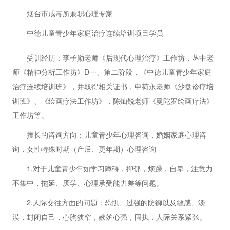
烟台市戒毒所兼职心理专家
中德儿童青少年家庭治疗连续培训项目学员
受训经历：李子勋老师《后现代心理治疗》工作坊，丛中老
师《精神分析工作坊》D一、第二阶段，《中德儿童青少年家庭
治疗连续培训班》，并取得相关证书，申荷永老师《沙盘诊疗培
训班》、《绘画疗法工作坊》，陈灿锐老师《曼陀罗绘画疗法》
工作坊等。
擅长的咨询方向：儿童青少年心理咨询，婚姻家庭心理咨
询，女性特殊时期（产后、更年期）心理咨询
1.对于儿童青少年如学习障碍，抑郁，烦躁，自卑，注意力
不集中，拖延、厌学、心理承受能力差等问题。
2.人际交往方面的问题：恐惧、过强的防御以及敏感、淡
漠，封闭自己，心胸狭窄，嫉妒心强，固执，人际关系紧张。