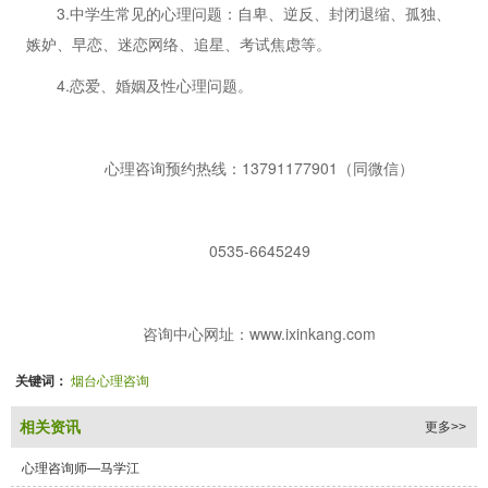
3.中学生常见的心理问题：自卑、逆反、封闭退缩、孤独、
嫉妒、早恋、迷恋网络、追星、考试焦虑等。
4.恋爱、婚姻及性心理问题。
心理咨询预约热线：13791177901（同微信）
0535-6645249
咨询中心网址：www.ixinkang.com
关键词：
烟台心理咨询
相关资讯
更多>>
心理咨询师—马学江